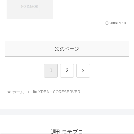
2008.09.10
次のページ
次
1
2
へ
ホーム
XREA：CORESERVER
週刊モテブロ