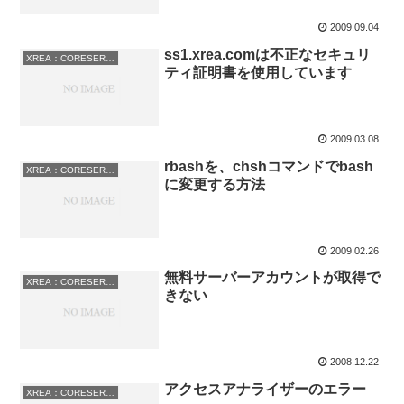
2009.09.04
ss1.xrea.comは不正なセキュリ
XREA：CORESERVER
ティ証明書を使用しています
2009.03.08
rbashを、chshコマンドでbash
XREA：CORESERVER
に変更する方法
2009.02.26
無料サーバーアカウントが取得で
XREA：CORESERVER
きない
2008.12.22
アクセスアナライザーのエラー
XREA：CORESERVER