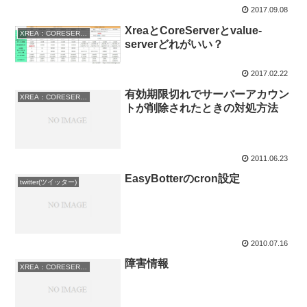
2017.09.08
XreaとCoreServerとvalue-
XREA：CORESERVER
serverどれがいい？
2017.02.22
有効期限切れでサーバーアカウン
XREA：CORESERVER
トが削除されたときの対処方法
2011.06.23
EasyBotterのcron設定
twitter(ツイッター)
2010.07.16
障害情報
XREA：CORESERVER