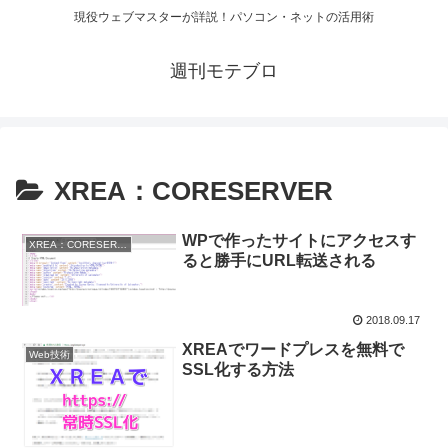
現役ウェブマスターが詳説！パソコン・ネットの活用術
週刊モテブロ
XREA：CORESERVER
WPで作ったサイトにアクセスす
XREA：CORESERVER
ると勝手にURL転送される
2018.09.17
XREAでワードプレスを無料で
Web技術
SSL化する方法