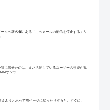
度、メールの署名欄にある「このメールの配信を停止する」リ
..
一覧に載せたのは、まだ活動しているユーザーの形跡が見
オンラ...
ューを変えようと思って前ページに戻ったりすると、すぐに、