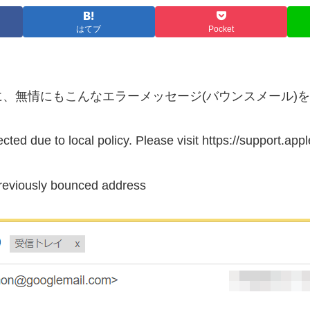
はてブ
Pocket
、無情にもこんなエラーメッセージ(バウンスメール)
to local policy. Please visit https://support.app
ously bounced address