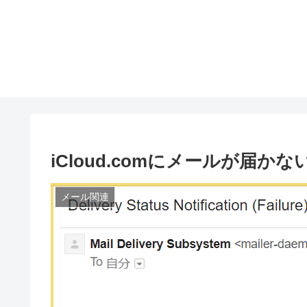
iCloud.comにメールが届かな
メール関連