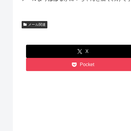
メール関連
X
Pocket