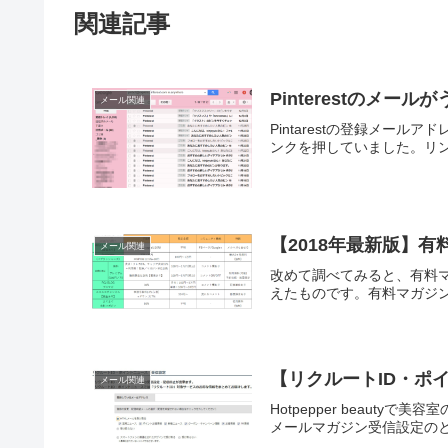
関連記事
Pinterestのメール
メール関連
Pintarestの登録メ
ンクを押していました。リン
【2018年最新版】
メール関連
改めて調べてみると、有料
えたものです。有料マガジン
【リクルートID・ポ
メール関連
Hotpepper beau
メールマガジン受信設定のと