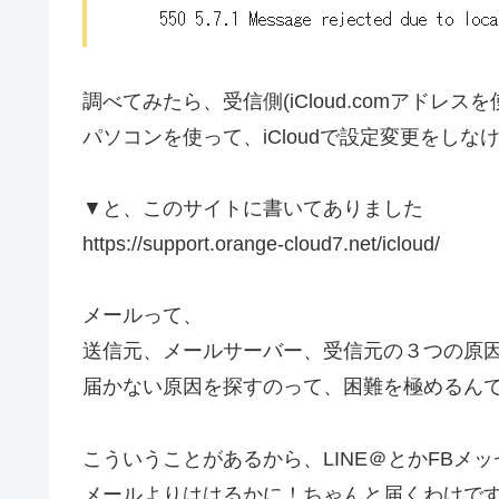
調べてみたら、受信側(iCloud.comアドレ
パソコンを使って、iCloudで設定変更をし
▼と、このサイトに書いてありました
https://support.orange-cloud7.net/icloud/
メールって、
送信元、メールサーバー、受信元の３つの原
届かない原因を探すのって、困難を極めるん
こういうことがあるから、LINE＠とかFB
メールよりははるかに！ちゃんと届くわけで