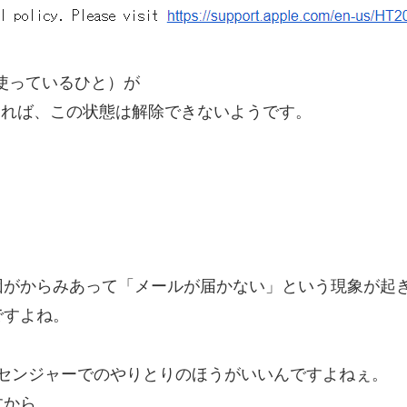
スを使っているひと）が
なければ、この状態は解除できないようです。
因がからみあって「メールが届かない」という現象が起
ですよね。
メッセンジャーでのやりとりのほうがいいんですよねぇ。
すから。