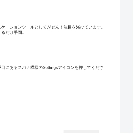
ニケーションツールとしてがぜん！注目を浴びています。
だけ手間...
あるスパナ模様のSettingsアイコンを押してくださ