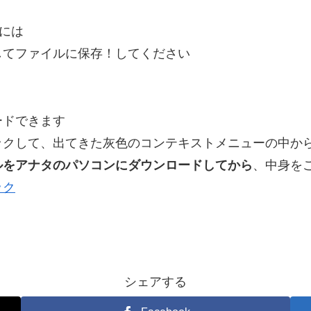
るには
してファイルに保存！してください
ードできます
ックして、出てきた灰色のコンテキストメニューの中か
ルをアナタのパソコンにダウンロードしてから
、中身を
ック
シェアする