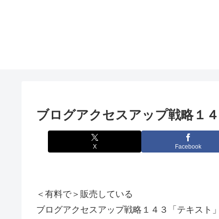
ブログアクセスアップ戦略１４
X
Facebook
＜有料で＞販売している
ブログアクセスアップ戦略１４３「テキスト