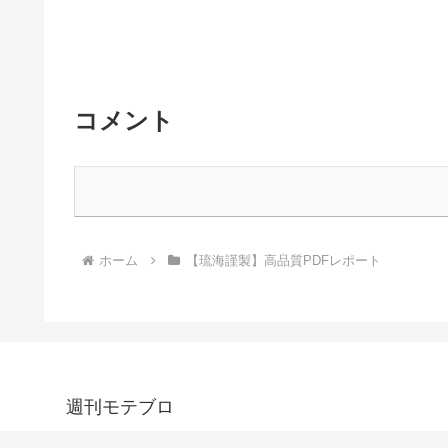
コメント
ホーム
【琉海謹製】高品質PDFレポート
週刊モテブロ