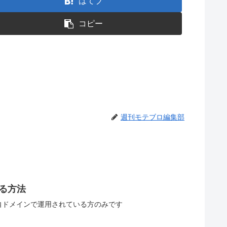
はてブ
コピー
週刊モテブロ編集部
する方法
自ドメインで運用されている方のみです