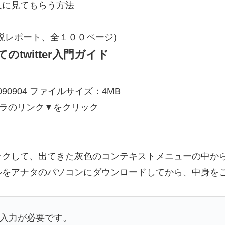
に見てもらう方法
説レポート、全１００ページ)
twitter入門ガイド
0090904 ファイルサイズ：4MB
チラのリンク▼をクリック
ックして、出てきた灰色のコンテキストメニューの中か
ルをアナタのパソコンにダウンロードしてから、中身を
の入力が必要です。