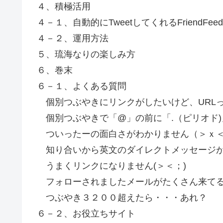
４、積極活用
４－１、自動的にTweetしてくれるFriendFeed
４－２、運用方法
５、琉海なりの楽しみ方
６、巻末
６－１、よくある質問
個別つぶやきにリンクがしたいけど、URL
個別つぶやきで「@」の前に「.（ピリオド
ついったーの面白さがわかりません（＞ｘ
知り合いから英文のダイレクトメッセージがきました
うまくリンクになりません(＞＜；)
フォローされましたメールがたくさん来てる
つぶやき３２００超えたら・・・あれ？
６－２、お役立ちサイト