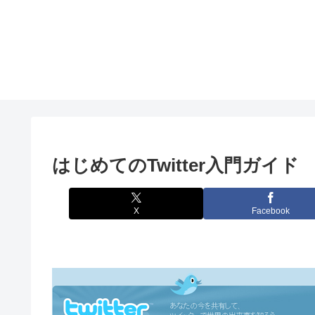
はじめてのTwitter入門ガイド
X
Facebook