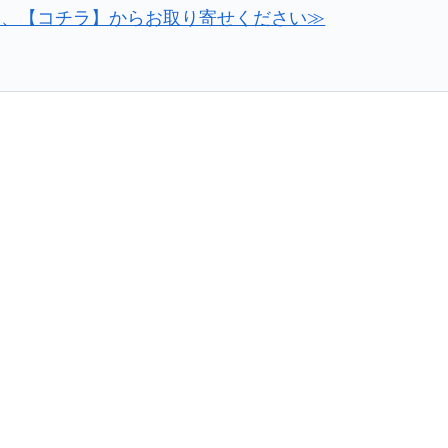
は、【コチラ】からお取り寄せください≫