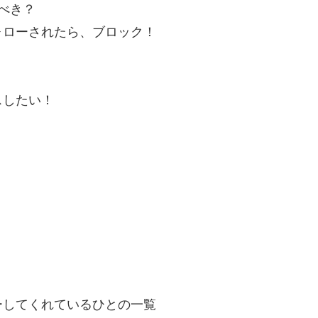
べき？
ォローされたら、ブロック！
スしたい！
！
ーしてくれているひとの一覧