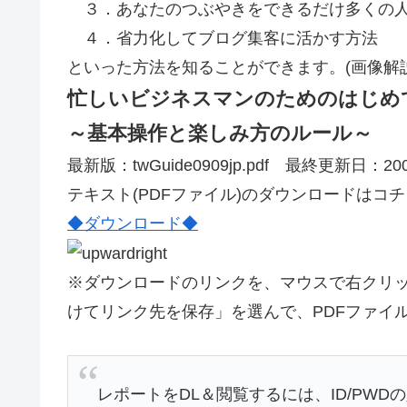
３．あなたのつぶやきをできるだけ多くの人
４．省力化してブログ集客に活かす方法
といった方法を知ることができます。(画像解
忙しいビジネスマンのためのはじめての
～基本操作と楽しみ方のルール～
最新版：twGuide0909jp.pdf 最終更新日：2
テキスト(PDFファイル)のダウンロードはコ
◆ダウンロード◆
※ダウンロードのリンクを、マウスで右クリ
けてリンク先を保存」を選んで、PDFファイ
レポートをDL＆閲覧するには、ID/PWD