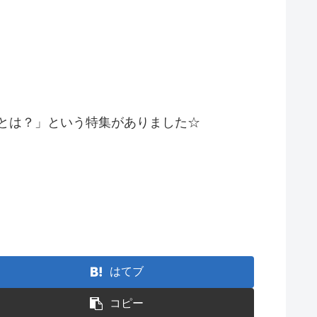
ンスとは？」という特集がありました☆
はてブ
コピー