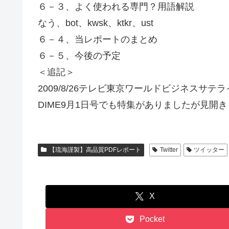
６－３、よく使われる専門？用語解説
なう、bot、kwsk、ktkr、ust
６－４、当レポートのまとめ
６－５、今後の予定
＜追記＞
2009/8/26テレビ東京ワールドビジネスサ
DIME9月1日号でも特集がありましたが見開
【琉海謹製】高品質PDFレポート
Twitter
ツイッター
X
Pocket