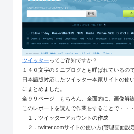
ツイッター
ってご存知ですか？
１４０文字のミニブログとも呼ばれているの
日本語版対応したツイッター本家サイトの使
にまとめました。
全９９ページ。もちろん、全面的に、画像解
このレポートを読んで作業をすることで・・
１．ツイッターアカウントの作成
２．twitter.comサイトの使い方(管理画