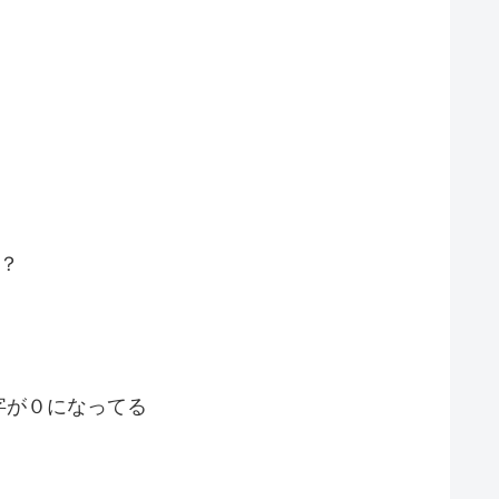
？
字が０になってる