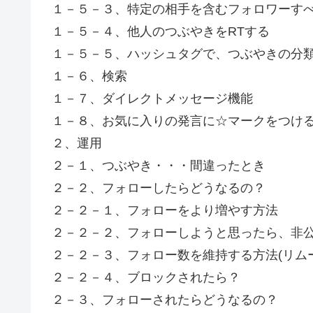
１－５－３、特定の相手を含むフォロワーすべ
１－５－４、他人のつぶやきをRTする
１－５－５、ハッシュタグで、つぶやきの分
１－６、検索
１－７、ダイレクトメッセージ機能
１－８、お気に入りの発言に☆マークをつけ
２、運用
２－１、つぶやき・・・間違ったとき
２－２、フォローしたらどうなるの？
２－２－１、フォローをより増やす方法
２－２－２、フォローしようと思ったら、非
２－２－３、フォロー数を維持する方法(リム
２－２－４、ブロックされたら？
２－３、フォローされたらどうなるの？