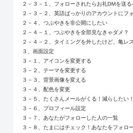
２－３－１、フォローされたらお礼DMを送る
２－３－２、英語ばっかりのアカウントにフ
２－４、つぶやきを非公開にしたい
２－４－１、つぶやきを全部見なきゃダメ？
２－４－２、タイミングを外したけど、亀レ
３、画面設定
３－１、アイコンを変更する
３－２、テーマを変更する
３－３、背景画像を変える
３－４、配色を変更
３－５、たくさんメールがくる！減らしたい
３－６、プロフィール設定
３－７、あなたがフォローした人の一覧
３－８、たまにはチェック！あなたをフォロ