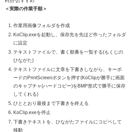
料)がおすすめ
＜実際の作業手順＞
作業用画像フォルダを作成
KoClip.exeを起動し、保存先を先ほど作ったフォルダ
に設定
テキストファイルで、書く順番を一覧する(もくじの
ひながた)
テキストファイルに文章を下書きしながら、キーボ
ードのPrintScreenボタンを押す(KoClipが勝手に画面
のキャプチャ(ハードコピー)をBMP形式で勝手に保存
してくれる)
ひととおり最後まで下書きを終える
KoClip.exeを停止
下書きテキストを、ひながたファイルにコピペして
移動