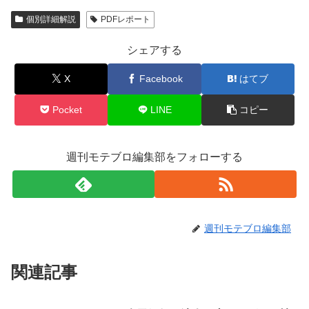
個別詳細解説
PDFレポート
シェアする
X
Facebook
はてブ
Pocket
LINE
コピー
週刊モテブロ編集部をフォローする
週刊モテブロ編集部
関連記事