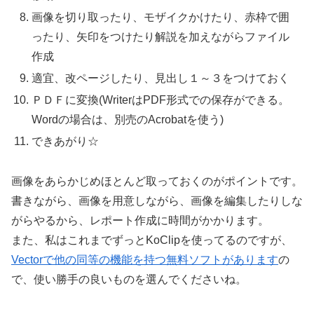
画像を切り取ったり、モザイクかけたり、赤枠で囲
ったり、矢印をつけたり解説を加えながらファイル
作成
適宜、改ページしたり、見出し１～３をつけておく
ＰＤＦに変換(WriterはPDF形式での保存ができる。
Wordの場合は、別売のAcrobatを使う)
できあがり☆
画像をあらかじめほとんど取っておくのがポイントです。
書きながら、画像を用意しながら、画像を編集したりしな
がらやるから、レポート作成に時間がかかります。
また、私はこれまでずっとKoClipを使ってるのですが、
Vectorで他の同等の機能を持つ無料ソフトがあります
の
で、使い勝手の良いものを選んでくださいね。