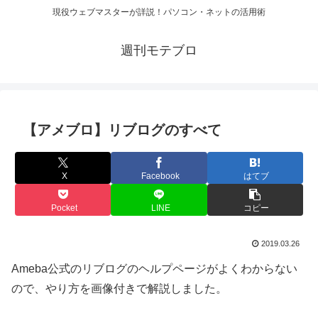
現役ウェブマスターが詳説！パソコン・ネットの活用術
週刊モテブロ
【アメブロ】リブログのすべて
X
Facebook
はてブ
Pocket
LINE
コピー
2019.03.26
Ameba公式のリブログのヘルプページがよくわからない
ので、やり方を画像付きで解説しました。