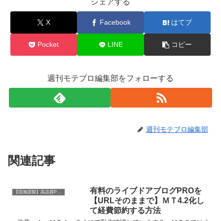
シェアする
X
Facebook
はてブ
Pocket
LINE
コピー
週刊モテブロ編集部をフォローする
週刊モテブロ編集部
関連記事
有料のライブドアブログPROを
【琉海謹製】高品質PDFレポート
【URLそのままで】ＭＴ4.2化し
て経費節約する方法