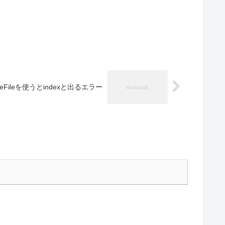
hiveFileを使うとindexと出るエラー