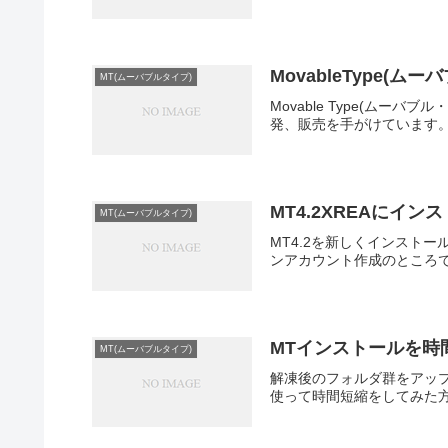
MovableType(ム
MT(ムーバブルタイプ)
Movable Type(
発、販売を手がけています。
MT4.2XREAにイン
MT(ムーバブルタイプ)
MT4.2を新しくインスト
ンアカウント作成のところで、
MTインストールを時
MT(ムーバブルタイプ)
解凍後のフォルダ群をアッ
使って時間短縮をしてみた方法