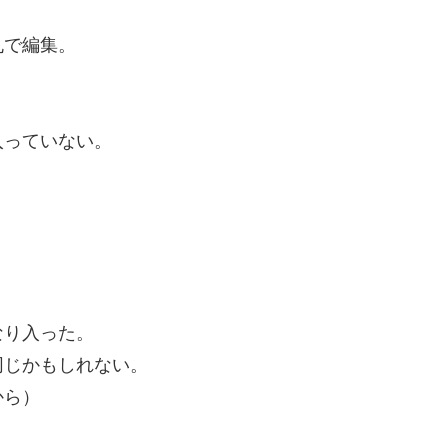
丸で編集。
入っていない。
なり入った。
同じかもしれない。
から）