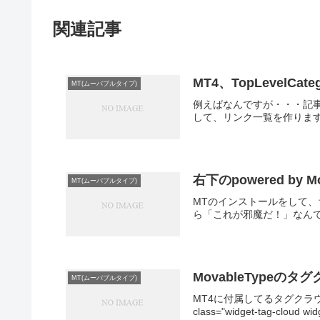
関連記事
MT4、TopLevelCa
MT(ムーバブルタイプ)
例えばなんですが・・・記
して、リンク一覧を作ります。<mt:To
右下のpowered by
MT(ムーバブルタイプ)
MTのインストールをして
ら「これが邪魔だ！」なんて
MovableTypeの
MT(ムーバブルタイプ)
MT4に付属してるタグクラウ
class="widget-tag-cloud wid