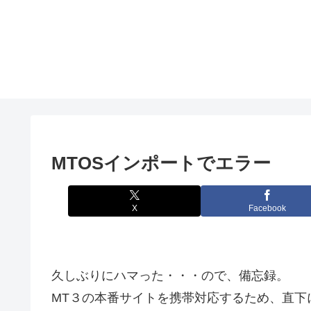
MTOSインポートでエラー
X
Facebook
久しぶりにハマった・・・ので、備忘録。
MT３の本番サイトを携帯対応するため、直下