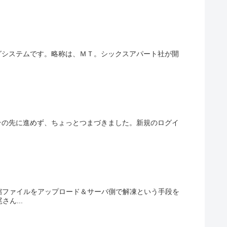
ブログシステムです。略称は、ＭＴ。シックスアパート社が開
その先に進めず、ちょっとつまづきました。新規のログイ
縮ファイルをアップロード＆サーバ側で解凍という手段を
ん...