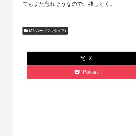
でもまた忘れそうなので、残しとく。
MT(ムーバブルタイプ)
X
Pocket