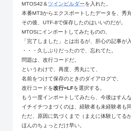
MTOS42＆
ツインビルダー
を入れた。
本番MT3からエクスポートしたデータを、秀
その後、UTF-8で保存したのはいいのだが。
MTOSにインポートしてみたものの、
「完了しました」とは出るが、肝心の記事が
・・・久しぶりだったので、忘れてた。
問題は、改行コードだ。
というわけで、再度、秀丸にて、
名前をつけて保存のときのダイアログで、
改行コードを
改行=LF
を選択する。
もう一度インポートしてみたら、今後はすん
イチイチつまづくのは、経験者も未経験者も
ただ、原因に気づくまで（まえに体験してる
ほんのちょっとだけ早い。