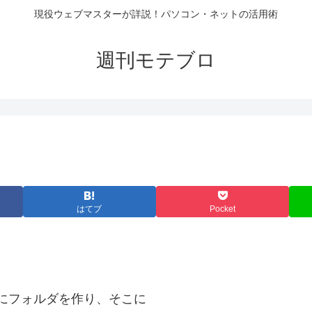
現役ウェブマスターが詳説！パソコン・ネットの活用術
週刊モテブロ
はてブ
Pocket
にフォルダを作り、そこに