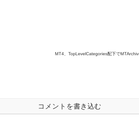
MT4、TopLevelCategories配下でMTArc
コメントを書き込む