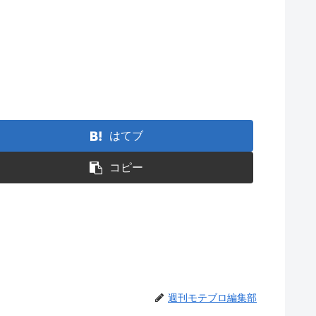
はてブ
コピー
週刊モテブロ編集部