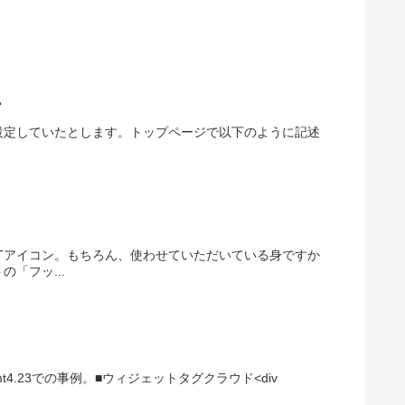
ー
設定していたとします。トップページで以下のように記述
Tアイコン。もちろん、使わせていただいている身ですか
「フッ...
.23での事例。■ウィジェットタグクラウド<div