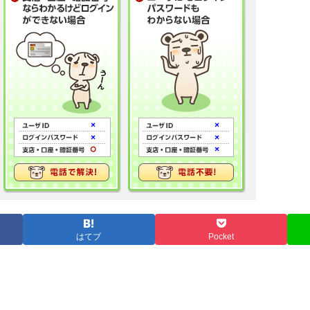
はてブ
Pocket