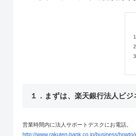
１．まずは、楽天銀行法人ビジ
営業時間内に法人サポートデスクにお電話。
http://www.rakuten-bank.co.jp/business/howto/