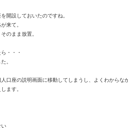
座を開設しておいたのですね。
絡が来て。
、そのまま放置。
たら・・・
した。
個人口座の説明画面に移動してしまうし、よくわからな
えします。
ない