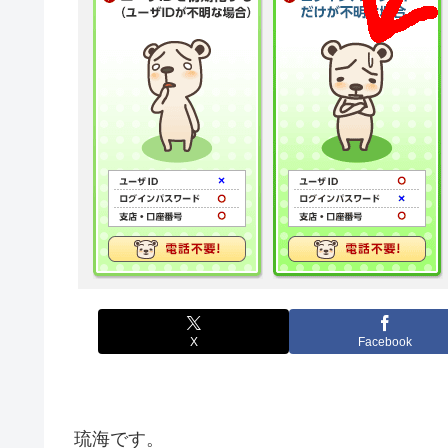
X
Facebook
琉海です。