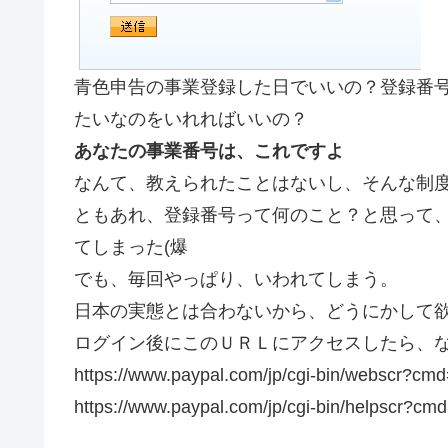
青色申告の事業登録した日でいいの？登録番
たいなのをいれればいいの？
あなたの事業番号は、これですよ
なんて、教えられたことはないし、そんな制
ともあれ、登録番号って何のこと？と思って、
てしまった(爆
でも、毎回やっぱり、いわれてしまう。
日本の実態とは合わないから、どうにかして
ログイン後にこのＵＲＬにアクセスしたら、
https://www.paypal.com/jp/cgi-bin/webscr?c
https://www.paypal.com/jp/cgi-bin/helpscr?c