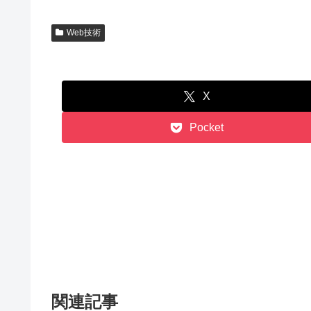
Web技術
X
Pocket
関連記事