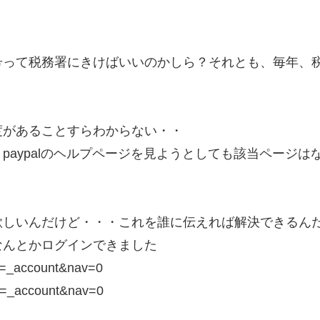
号って税務署にきけばいいのかしら？それとも、毎年、
度があることすらわからない・・
paypalのヘルプページを見ようとしても該当ページ
欲しいんだけど・・・これを誰に伝えれば解決できるん
なんとかログインできました
md=_account&nav=0
md=_account&nav=0