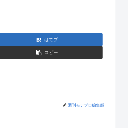
はてブ
コピー
週刊モテブロ編集部