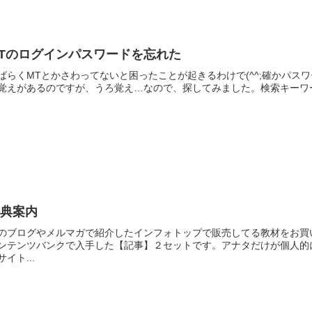
Tのログインパスワードを忘れた
ばらくMTとかさわってないと困ったことが起きるわけで(^^;確かパ
覚えがあるのですが、うろ覚え…なので、探してみました。検索キーワード
特典案内
のブログやメルマガで紹介したインフォトップで販売してる教材をお買
ンテンツバンクで入手した【記事】２セットです。アナタだけが個人的
サイト...