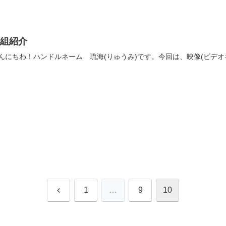
番組紹介
んにちわ！ハンドルネーム 琉海(りゅうみ)です。今回は、映像(ビデオ
前
1
…
9
10
へ