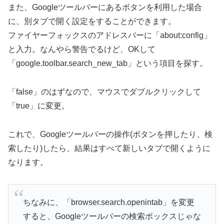
また、Googleツールバーにあるボタンを利用した場合
に、別タブで開く設定をすることができます。
ファイヤーフォックスのアドレスバーに「about:config」
と入力。なんやら警告でるけど、OKして
「google.toolbar.search_new_tab」という項目を探す。
「false」のはずなので、マウスでダブルクリックして
「true」に変更。
これで、Googleツールバーの操作(ボタンを押したり、検
索したり)したら、結果はすべて新しいタブで開くように
なります。
ちなみに、「browser.search.openintab」を変更
すると、Googleツールバーの検索ボックスじゃな