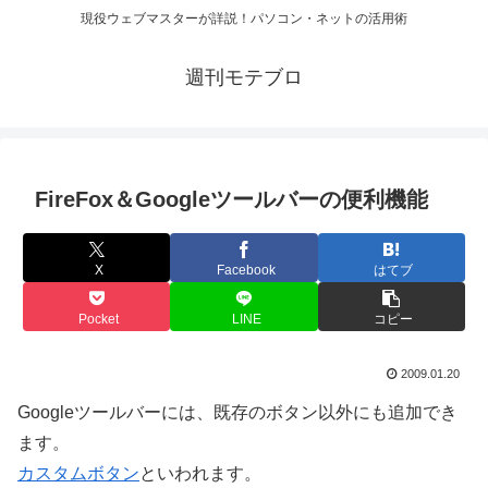
現役ウェブマスターが詳説！パソコン・ネットの活用術
週刊モテブロ
FireFox＆Googleツールバーの便利機能
X
Facebook
はてブ
Pocket
LINE
コピー
2009.01.20
Googleツールバーには、既存のボタン以外にも追加でき
ます。
カスタムボタン
といわれます。