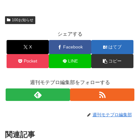
100お知らせ
シェアする
X
Facebook
はてブ
Pocket
LINE
コピー
週刊モテブロ編集部をフォローする
週刊モテブロ編集部
関連記事