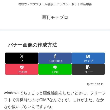
現役ウェブマスターが詳説！パソコン・ネットの活用術
週刊モテブロ
バナー画像の作成方法
X
Facebook
はてブ
Pocket
LINE
コピー
2016.07.11
windowsでちょこっと画像編集をしたいときに、フリーソ
フトで高機能なのはGIMPなんですが、これがまた、なか
なか扱いづらいんですよね。