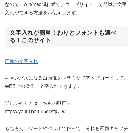
なので、win/mac問わずで、ウェブサイト上で簡単に文字
入れができる方法をお伝えします。
文字入れが簡単！わりとフォントも選べ
る！このサイト
画像の文字入れ
キャンパスになる白画像をブラウザでアップロードして、
WEB上の操作で文字入れできます。
詳しいやり方はこちらの動画で
https://youtu.be/LY5qcsfjC_w
もちろん、ワードやパワポで作って、それを画像キャプチ