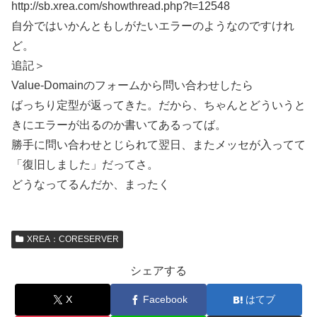
http://sb.xrea.com/showthread.php?t=12548
自分ではいかんともしがたいエラーのようなのですけれ
ど。
追記＞
Value-Domainのフォームから問い合わせしたら
ばっちり定型が返ってきた。だから、ちゃんとどういうと
きにエラーが出るのか書いてあるってば。
勝手に問い合わせとじられて翌日、またメッセが入ってて
「復旧しました」だってさ。
どうなってるんだか、まったく
XREA：CORESERVER
シェアする
X
Facebook
はてブ